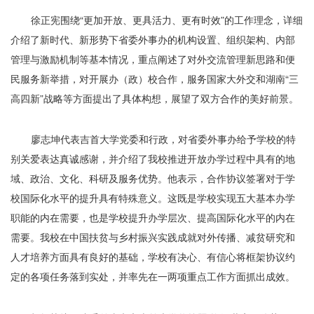
徐正宪围绕“更加开放、更具活力、更有时效”的工作理念，详细
介绍了新时代、新形势下省委外事办的机构设置、组织架构、内部
管理与激励机制等基本情况，重点阐述了对外交流管理新思路和便
民服务新举措，对开展办（政）校合作，服务国家大外交和湖南“三
高四新”战略等方面提出了具体构想，展望了双方合作的美好前景。
廖志坤代表吉首大学党委和行政，对省委外事办给予学校的特
别关爱表达真诚感谢，并介绍了我校推进开放办学过程中具有的地
域、政治、文化、科研及服务优势。他表示，合作协议签署对于学
校国际化水平的提升具有特殊意义。这既是学校实现五大基本办学
职能的内在需要，也是学校提升办学层次、提高国际化水平的内在
需要。我校在中国扶贫与乡村振兴实践成就对外传播、减贫研究和
人才培养方面具有良好的基础，学校有决心、有信心将框架协议约
定的各项任务落到实处，并率先在一两项重点工作方面抓出成效。