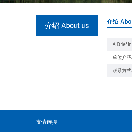
介绍 Abou
介绍 About us
A Brief I
单位介绍/A
联系方式/C
友情链接