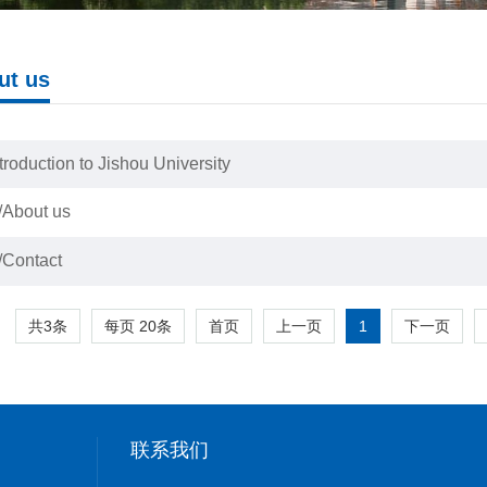
t us
ntroduction to Jishou University
bout us
ontact
共3条
每页
20
条
1
首页
上一页
下一页
联系我们